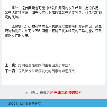
此外，遗传因素也可能对继发性癫痫的发生起到一定的作用。
某些遗传性疾病，如先天性代谢障碍或某些遗传突变，可能增加癫
痫的风险。
温馨提示：药物和物质滥用也是继发性癫痫的潜在原因。某些
药物和物质，如可卡因和酒精，可能干扰神经元的正常功能，导致
癫痫发作的发生。
上一篇：
影响继发性癫痫的主要因素是哪些?
下一篇：
导致继发性癫痫发病的因素你知道几点?
返回首页
来院路线
在线交流
预约挂号
2026 © 太原癫痫病医院