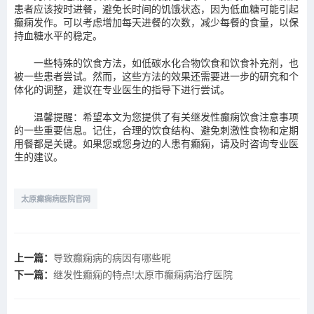
患者应该按时进餐，避免长时间的饥饿状态，因为低血糖可能引起
癫痫发作。可以考虑增加每天进餐的次数，减少每餐的食量，以保
持血糖水平的稳定。
一些特殊的饮食方法，如低碳水化合物饮食和饮食补充剂，也
被一些患者尝试。然而，这些方法的效果还需要进一步的研究和个
体化的调整，建议在专业医生的指导下进行尝试。
温馨提醒：希望本文为您提供了有关继发性癫痫饮食注意事项
的一些重要信息。记住，合理的饮食结构、避免刺激性食物和定期
用餐都是关键。如果您或您身边的人患有癫痫，请及时咨询专业医
生的建议。
太原癫痫病医院官网
上一篇：
导致癫痫病的病因有哪些呢
下一篇：
继发性癫痫的特点!太原市癫痫病治疗医院